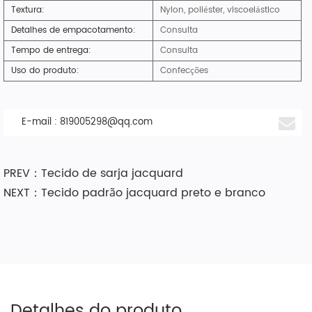
Textura:
Nylon, poliéster, viscoelástico
Detalhes de empacotamento:
Consulta
Tempo de entrega:
Consulta
Uso do produto:
Confecções
E-mail :
819005298@qq.com
PREV：Tecido de sarja jacquard
NEXT：Tecido padrão jacquard preto e branco
Detalhes do produto