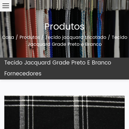
Produtos
Casa
/
Produtos
/
Tecido jacquard tricotado
/
Tecido
Jacquard Grade Preto e Branco
Tecido Jacquard Grade Preto E Branco
Fornecedores