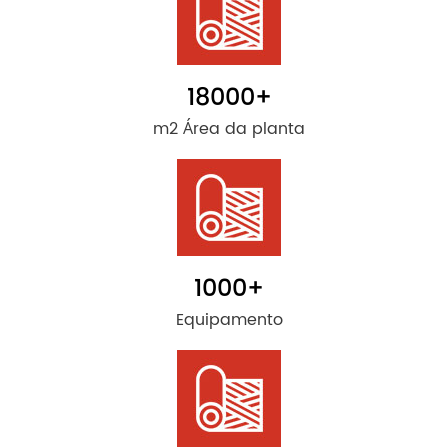
18000
+
m2 Área da planta
1000
+
Equipamento