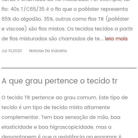
fio: 40s T/C65/35 é o fio que o poliéster representa
65% do algodão. 35%, outros como fios TR (poliéster
e viscose) são fios mistos. Os tecidos tecidos a partir
de fios misturados são chamados de te...
leia mais
Jul 10,2020
Notícias Da Indústria
A que grau pertence o tecido tr
O tecido TR pertence ao grau comum. Este tipo de
tecido é um tipo de tecido misto altamente
complementar. Tem boa sensação de mão, boa
elasticidade e boa higroscopicidade, mas a
desvantagem é que a resistência ao engomar é