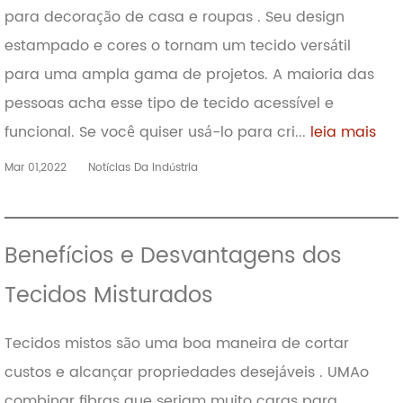
para decoração de casa e roupas . Seu design
estampado e cores o tornam um tecido versátil
para uma ampla gama de projetos. A maioria das
pessoas acha esse tipo de tecido acessível e
funcional. Se você quiser usá-lo para cri...
leia mais
Mar 01,2022
Notícias Da Indústria
Benefícios e Desvantagens dos
Tecidos Misturados
Tecidos mistos são uma boa maneira de cortar
custos e alcançar propriedades desejáveis . UMAo
combinar fibras que seriam muito caras para