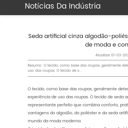
Notícias Da Indústria
Seda artificial cinza algodão-polié
de moda e con
Atualizar:01-03-20
Resumo: O tecido, como base das roupas, geralmente dete
uso das roupas. O tecido de s...
O tecido, como base das roupas, geralmente deter
experiência de uso das roupas. O tecido de seda art
representante perfeito que combina conforto, pr
vantagens do algodão, do poliéster e da seda artifi
mundo da moda moderna.