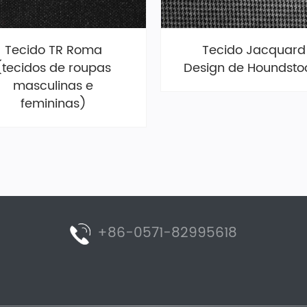
Tecido TR Roma
Tecido Jacquard
(tecidos de roupas
Design de Houndsto
masculinas e
femininas)
+86-0571-82995618