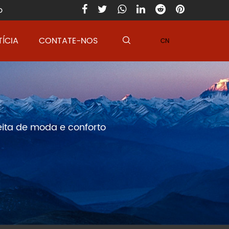
o
ÍCIA
CONTATE-NOS
CN
feita de moda e conforto