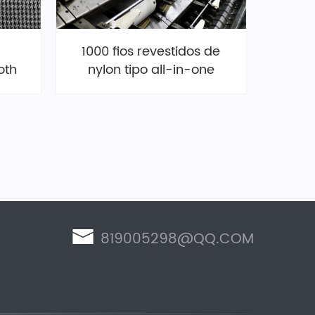
1000 fios revestidos de
oth
nylon tipo all-in-one
819005298@QQ.COM