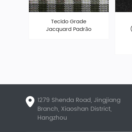
Tecido Grade
Jacquard Padrão
1279 Shenda Road, Jingjiang
Branch, Xiaoshan District,
Hangzhou