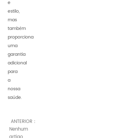
e
estilo,
mas
também
proporciona
uma
garantia
adicional
para
a
nossa
saúde.
ANTERIOR：
Nenhum
artigo