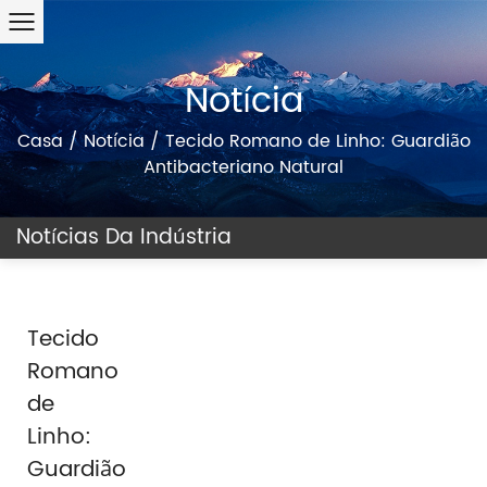
Notícia
Casa
/
Notícia
/
Tecido Romano de Linho: Guardião
Antibacteriano Natural
Notícias Da Indústria
Tecido
Romano
de
Linho:
Guardião