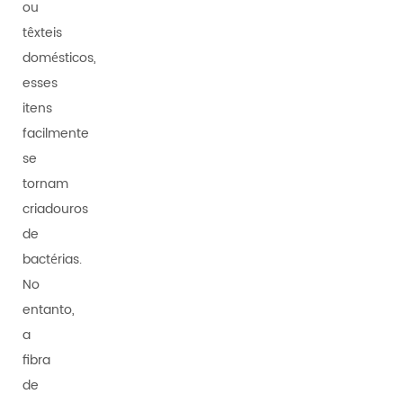
ou
têxteis
domésticos,
esses
itens
facilmente
se
tornam
criadouros
de
bactérias.
No
entanto,
a
fibra
de