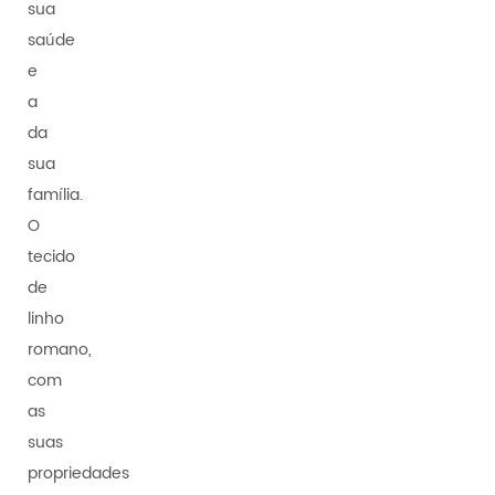
sua
saúde
e
a
da
sua
família.
O
tecido
de
linho
romano,
com
as
suas
propriedades