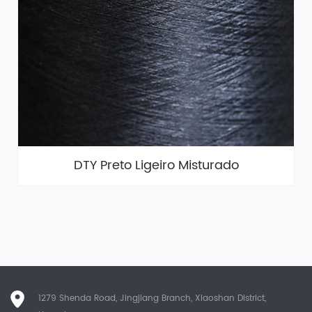
DTY Preto Ligeiro Misturado
1279 Shenda Road, Jingjiang Branch, Xiaoshan District,