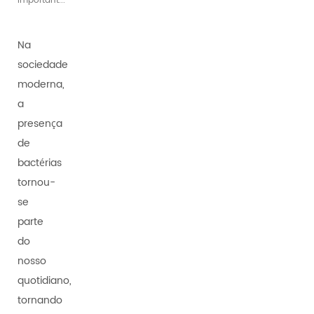
important...
Na
sociedade
moderna,
a
presença
de
bactérias
tornou-
se
parte
do
nosso
quotidiano,
tornando