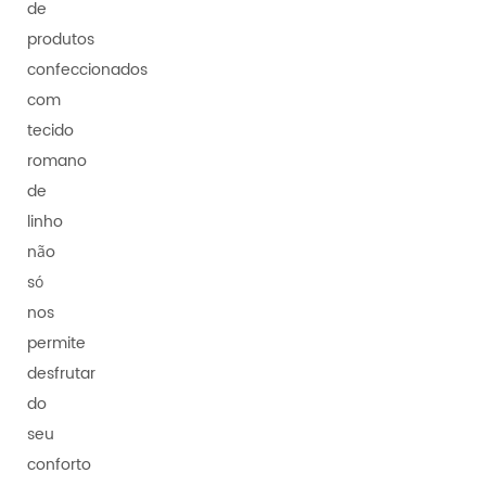
de
produtos
confeccionados
com
tecido
romano
de
linho
não
só
nos
permite
desfrutar
do
seu
conforto