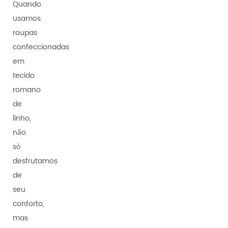
Quando
usamos
roupas
confeccionadas
em
tecido
romano
de
linho,
não
só
desfrutamos
de
seu
conforto,
mas